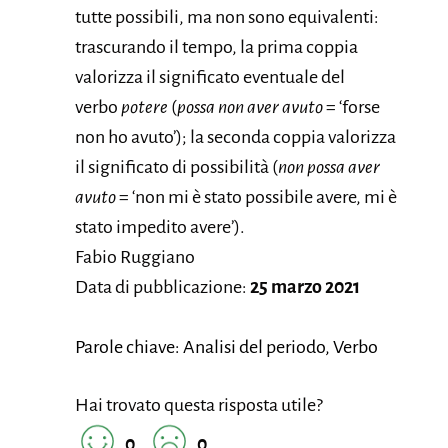
tutte possibili, ma non sono equivalenti:
trascurando il tempo, la prima coppia
valorizza il significato eventuale del
verbo
potere
(
possa non aver avuto
= ‘forse
non ho avuto’); la seconda coppia valorizza
il significato di possibilità (
non possa aver
avuto
= ‘non mi è stato possibile avere, mi è
stato impedito avere’).
Fabio Ruggiano
Data di pubblicazione:
25 marzo 2021
Parole chiave: Analisi del periodo, Verbo
Hai trovato questa risposta utile?
0
0