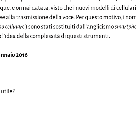
e, è ormai datata, visto che i nuovi modelli di cellulari
ee alla trasmissione della voce. Per questo motivo, i nom
no cellulare
) sono stati sostituiti dall’anglicismo
smartph
 l’idea della complessità di questi strumenti.
ennaio 2016
 utile?