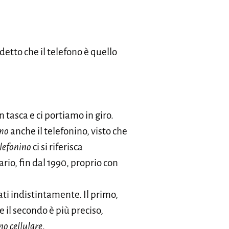
detto che il telefono è quello
n tasca e ci portiamo in giro.
ono
anche il telefonino, visto che
lefonino
ci si riferisca
rio, fin dal 1990, proprio con
ti indistintamente. Il primo,
 il secondo è più preciso,
no cellulare
.