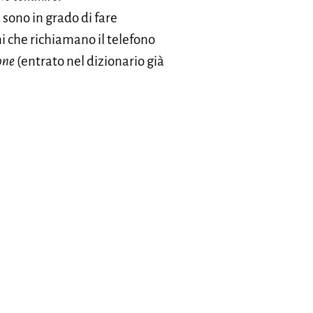
 sono in grado di fare
i che richiamano il telefono
one
(entrato nel dizionario già