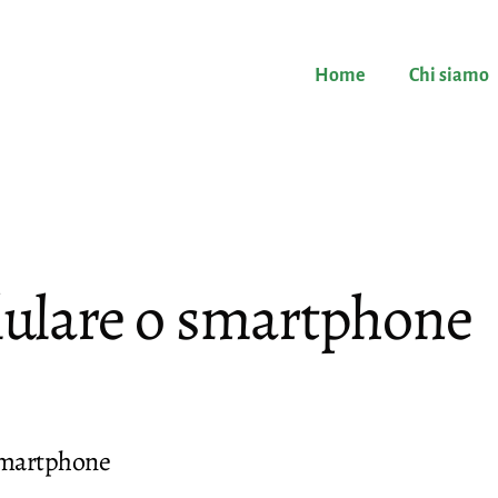
Home
Chi siamo
llulare o smartphone
 smartphone