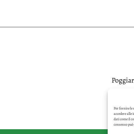
Poggiar
Per fornire le
accedere alle 
dati come il c
consenso può i