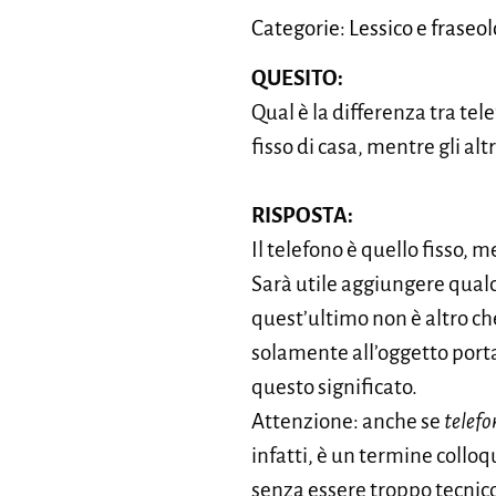
Categorie: Lessico e fraseo
QUESITO:
Qual è la differenza tra tel
fisso di casa, mentre gli alt
RISPOSTA:
Il telefono è quello fisso, m
Sarà utile aggiungere qual
quest’ultimo non è altro che
solamente all’oggetto porta
questo significato.
Attenzione: anche se
telefo
infatti, è un termine collo
senza essere troppo tecnico