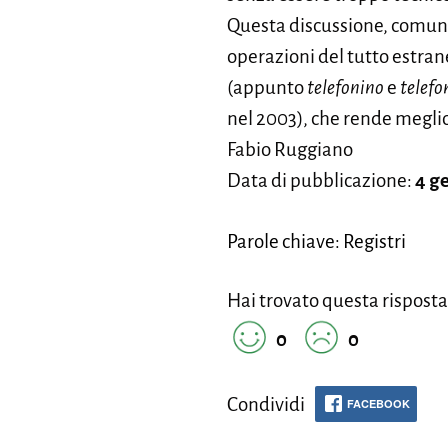
Questa discussione, comunqu
operazioni del tutto estran
(appunto
telefonino
e
telefo
nel 2003), che rende meglio
Fabio Ruggiano
Data di pubblicazione:
4 g
Parole chiave: Registri
Hai trovato questa risposta
0
0
Condividi
FACEBOOK