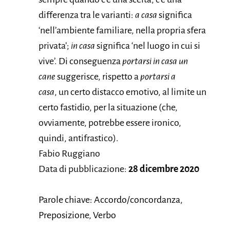
differenza tra le varianti:
a casa
significa
‘nell’ambiente familiare, nella propria sfera
privata’;
in casa
significa ‘nel luogo in cui si
vive’. Di conseguenza
portarsi in casa un
cane
suggerisce, rispetto a
portarsi
a
casa
, un certo distacco emotivo, al limite un
certo fastidio, per la situazione (che,
ovviamente, potrebbe essere ironico,
quindi, antifrastico).
Fabio Ruggiano
Data di pubblicazione:
28 dicembre 2020
Parole chiave: Accordo/concordanza,
Preposizione, Verbo