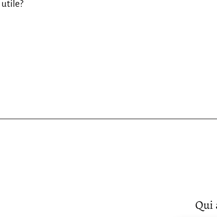
 utile?
Qui 