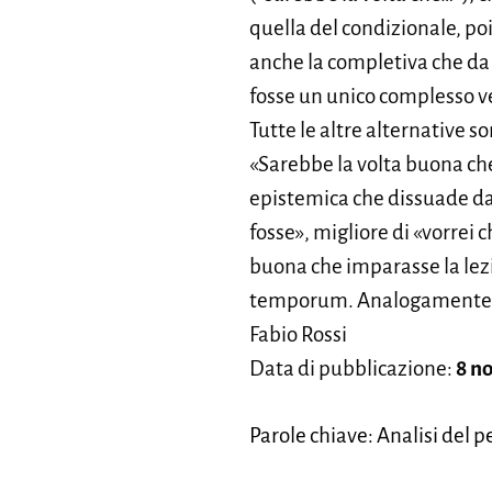
quella del condizionale, po
anche la completiva che d
fosse un unico complesso v
Tutte le altre alternative so
«Sarebbe la volta buona ch
epistemica che dissuade dal
fosse», migliore di «vorrei
buona che imparasse la lezi
temporum. Analogamente si
Fabio Rossi
Data di pubblicazione:
8 n
Parole chiave: Analisi del p