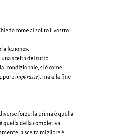
hiedo come al solito il vostro
la lezione».
 una scelta del tutto
al condizionale, si è come
ppure
imparasse
), ma alla fine
diverse forze: la prima è quella
 è quella della completiva
ramente la scelta migliore è