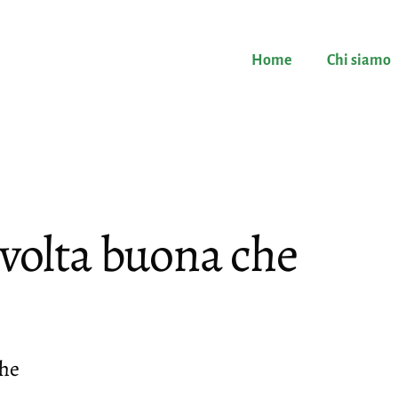
Home
Chi siamo
 volta buona che
che