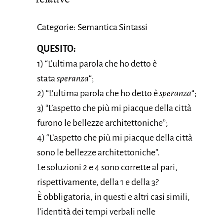
Categorie: Semantica Sintassi
QUESITO:
1) “L’ultima parola che ho detto è
stata
speranza
“;
2) “L’ultima parola che ho detto è
speranza
“;
3) “L’aspetto che più mi piacque della città
furono le bellezze architettoniche”;
4) “L’aspetto che più mi piacque della città
sono le bellezze architettoniche”.
Le soluzioni 2 e 4 sono corrette al pari,
rispettivamente, della 1 e della 3?
È obbligatoria, in questi e altri casi simili,
l’identità dei tempi verbali nelle