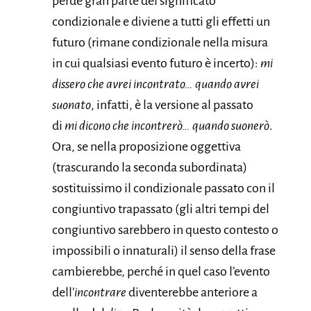
perde gran parte del significato
condizionale e diviene a tutti gli effetti un
futuro (rimane condizionale nella misura
in cui qualsiasi evento futuro è incerto):
mi
dissero che avrei incontrato… quando avrei
suonato
, infatti, è la versione al passato
di
mi dicono che incontrerò… quando suonerò
.
Ora, se nella proposizione oggettiva
(trascurando la seconda subordinata)
sostituissimo il condizionale passato con il
congiuntivo trapassato (gli altri tempi del
congiuntivo sarebbero in questo contesto o
impossibili o innaturali) il senso della frase
cambierebbe, perché in quel caso l’evento
dell’
incontrare
diventerebbe anteriore a