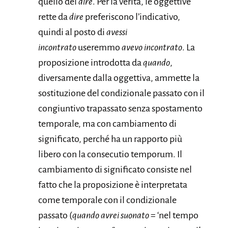
quello del
dire
. Per la verità, le oggettive
rette da
dire
preferiscono l’indicativo,
quindi al posto di
avessi
incontrato
useremmo
avevo incontrato
. La
proposizione introdotta da
quando
,
diversamente dalla oggettiva, ammette la
sostituzione del condizionale passato con il
congiuntivo trapassato senza spostamento
temporale, ma con cambiamento di
significato, perché ha un rapporto più
libero con la consecutio temporum. Il
cambiamento di significato consiste nel
fatto che la proposizione è interpretata
come temporale con il condizionale
passato (
quando avrei suonato
= ‘nel tempo