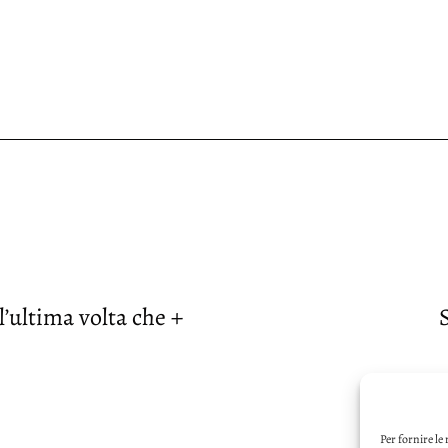
’ultima volta che +
Per fornire le