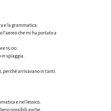
ra e la grammatica:
o l’aereo che mi ha portato a
ore 15:00.
 in spiaggia.
, perché arrivavano in tanti.
mmatica e nel lessico.
bero possibili anche