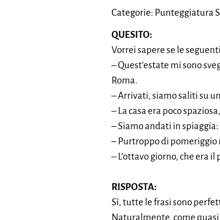
Categorie: Punteggiatura S
QUESITO:
Vorrei sapere se le seguent
– Quest’estate mi sono svegl
Roma.
– Arrivati, siamo saliti su 
– La casa era poco spaziosa
– Siamo andati in spiaggia:
– Purtroppo di pomeriggio n
– L’ottavo giorno, che era i
RISPOSTA:
Sì, tutte le frasi sono perf
Naturalmente, come quasi s