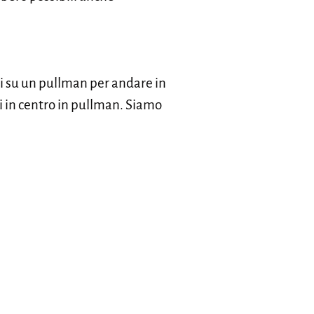
iti su un pullman per andare in
ti in centro in pullman. Siamo