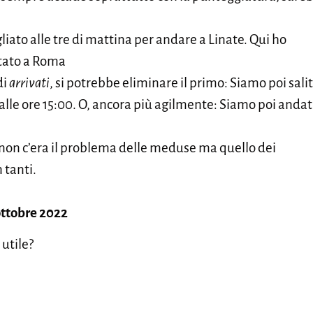
iato alle tre di mattina per andare a Linate. Qui ho
rtato a Roma
di
arrivati
, si potrebbe eliminare il primo: Siamo poi sal
 alle ore 15:00. O, ancora più agilmente: Siamo poi anda
non c’era il problema delle meduse ma quello dei
 tanti.
ottobre 2022
 utile?