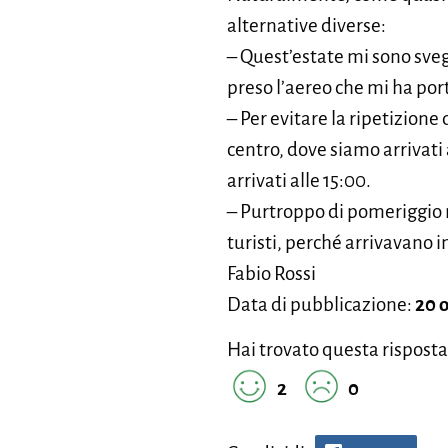
alternative diverse:
– Quest’estate mi sono svegl
preso l’aereo che mi ha po
– Per evitare la ripetizione 
centro, dove siamo arrivati
arrivati alle 15:00.
– Purtroppo di pomeriggio 
turisti, perché arrivavano in
Fabio Rossi
Data di pubblicazione:
20 
Hai trovato questa risposta
2
0