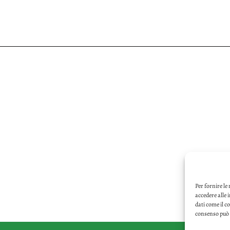
Per fornire le
accedere alle 
dati come il c
consenso può i