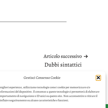
Articolo successivo
Dubbi sintattici
Gestisci Consenso Cookie
 migliori esperienze, utilizziamo tecnologie come i cookie per memorizzare e/o
informazioni del dispositivo. Il consenso a queste tecnologie ci permetterà di elaborare
omportamento di navigazione o ID unici su questo sito. Non acconsentire o ritirare il
nfluire negativamente su alcune caratteristiche e funzioni.