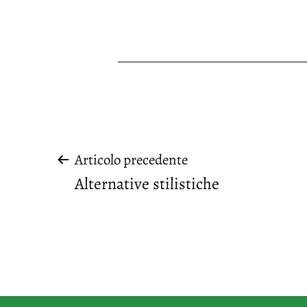
Navigazione
Articolo precedente
Alternative stilistiche
articoli