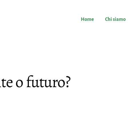
Home
Chi siamo
te o futuro?