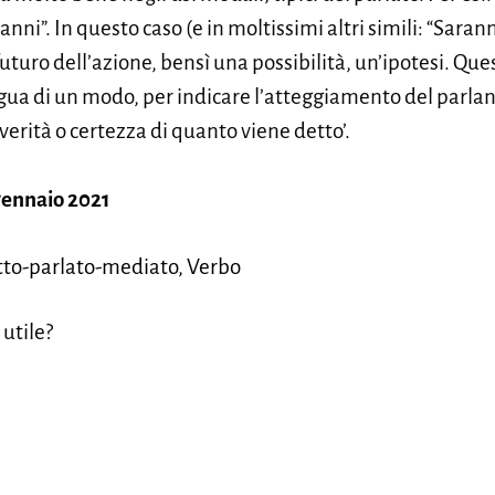
ni”. In questo caso (e in moltissimi altri simili: “Saranno
uturo dell’azione, bensì una possibilità, un’ipotesi. Qu
regua di un modo, per indicare l’atteggiamento del parla
 verità o certezza di quanto viene detto’.
gennaio 2021
ritto-parlato-mediato, Verbo
 utile?