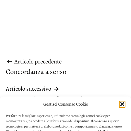
Navigazione
Articolo precedente
Concordanza a senso
articoli
Articolo successivo
Un aggettivo per due nomi
Gestisci Consenso Cookie
Per fornire le migliori esperienze, utilizziamo tecnologie come i cookie per
memorizzare e/o accedere alle informazioni del dispositivo. Il consenso a queste
tecnologie ci permetterà di elaborare dati come il comportamento di navigazione o