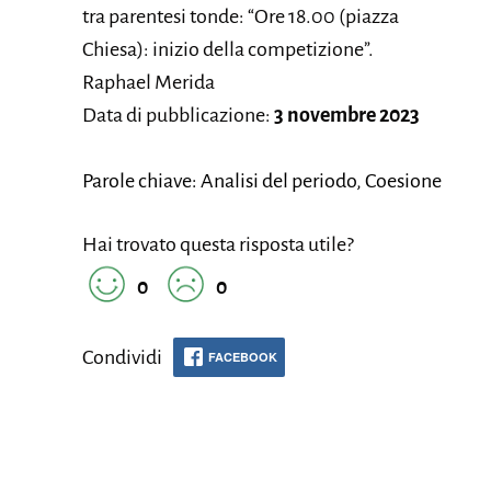
tra parentesi tonde: “Ore 18.00 (piazza
Chiesa): inizio della competizione”.
Raphael Merida
Data di pubblicazione:
3 novembre 2023
Parole chiave: Analisi del periodo, Coesione
Hai trovato questa risposta utile?
0
0
Condividi
FACEBOOK