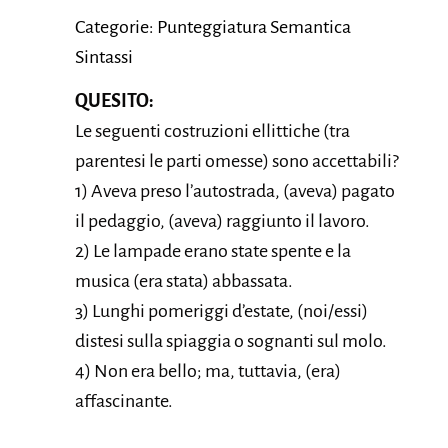
Categorie: Punteggiatura Semantica
Sintassi
QUESITO:
Le seguenti costruzioni ellittiche (tra
parentesi le parti omesse) sono accettabili?
1) Aveva preso l’autostrada, (aveva) pagato
il pedaggio, (aveva) raggiunto il lavoro.
2) Le lampade erano state spente e la
musica (era stata) abbassata.
3) Lunghi pomeriggi d’estate, (noi/essi)
distesi sulla spiaggia o sognanti sul molo.
4) Non era bello; ma, tuttavia, (era)
affascinante.