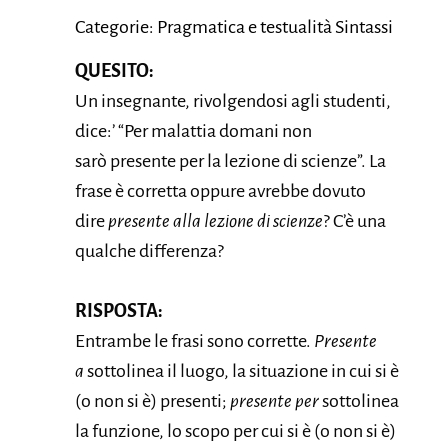
Categorie: Pragmatica e testualità Sintassi
QUESITO:
Un insegnante, rivolgendosi agli studenti,
dice:’ “Per malattia domani non
sarò presente per la lezione di scienze”. La
frase è corretta oppure avrebbe dovuto
dire
presente alla lezione di scienze
? C’è una
qualche differenza?
RISPOSTA:
Entrambe le frasi sono corrette.
Presente
a
sottolinea il luogo, la situazione in cui si è
(o non si è) presenti;
presente per
sottolinea
la funzione, lo scopo per cui si è (o non si è)