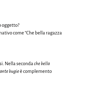
 oggetto?
lamativo come “Che bella ragazza
rasi. Nella seconda
che bella
ante bugie
è complemento