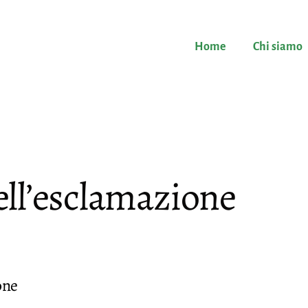
Home
Chi siamo
ell’esclamazione
one