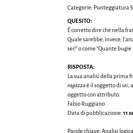
Categorie: Punteggiatura S
QUESITO:
È corretto dire che nella fr
Quale sarebbe, invece, l’an
sei!” o come “Quante bugie 
RISPOSTA:
La sua analisi della prima fr
ragazza
è il soggetto di
sei
, 
oggetto con attributo.
Fabio Ruggiano
Data di pubblicazione:
11 
Parole chiave: Analisi logic