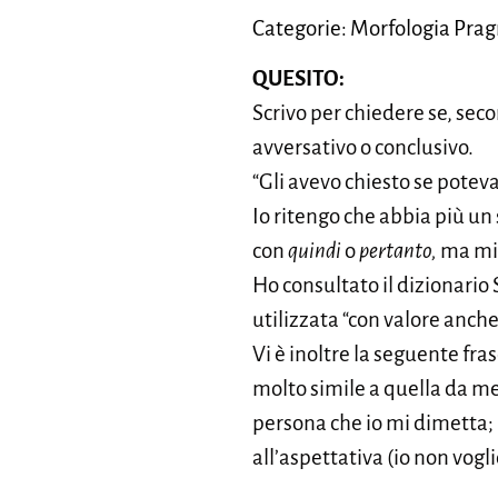
Categorie: Morfologia Prag
QUESITO:
Scrivo per chiedere se, seco
avversativo o conclusivo.
“Gli avevo chiesto se poteva
Io ritengo che abbia più un 
con
quindi
o
pertanto,
ma mi 
Ho consultato il dizionario 
utilizzata “con valore anche
Vi è inoltre la seguente fra
molto simile a quella da me 
persona che io mi dimetta; 
all’aspettativa (io non vogl