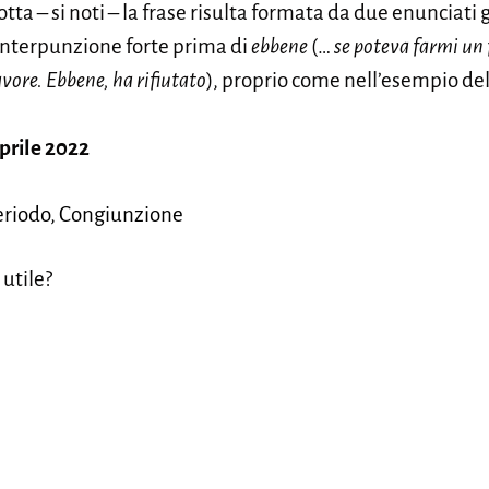
otta – si noti – la frase risulta formata da due enunciati 
interpunzione forte prima di
ebbene
(…
se poteva farmi un 
vore. Ebbene, ha rifiutato
), proprio come nell’esempio del
prile 2022
periodo, Congiunzione
 utile?