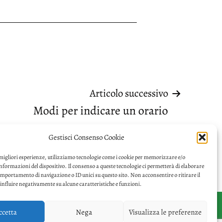
Articolo successivo
Modi per indicare un orario
Gestisci Consenso Cookie
 migliori esperienze, utilizziamo tecnologie come i cookie per memorizzare e/o
informazioni del dispositivo. Il consenso a queste tecnologie ci permetterà di elaborare
omportamento di navigazione o ID unici su questo sito. Non acconsentire o ritirare il
nfluire negativamente su alcune caratteristiche e funzioni.
ccetta
Nega
Visualizza le preferenze