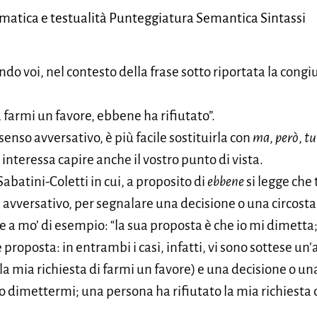
matica e testualità Punteggiatura Semantica Sintassi
ndo voi, nel contesto della frase sotto riportata la cong
 farmi un favore, ebbene ha rifiutato”.
senso avversativo, è più facile sostituirla con
ma
,
però
,
tu
interessa capire anche il vostro punto di vista.
Sabatini-Coletti in cui, a proposito di
ebbene
si legge che
 avversativo, per segnalare una decisione o una circostan
se a mo’ di esempio: “la sua proposta è che io mi dimetta
proposta: in entrambi i casi, infatti, vi sono sottese un
la mia richiesta di farmi un favore) e una decisione o un
io dimettermi; una persona ha rifiutato la mia richiesta 