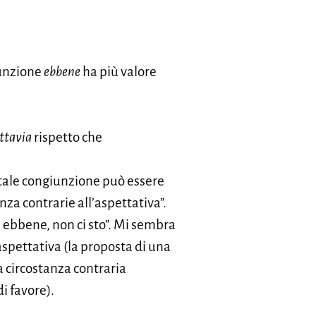
iunzione
ebbene
ha più valore
ttavia
rispetto che
 tale congiunzione può essere
za contrarie all’aspettativa”.
; ebbene, non ci sto”. Mi sembra
’aspettativa (la proposta di una
a circostanza contraria
di favore).