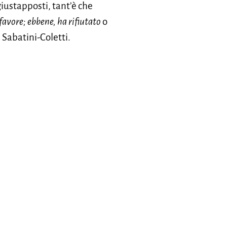
giustapposti, tant’è che
favore; ebbene, ha rifiutato
o
 Sabatini-Coletti.