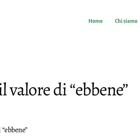
Home
Chi siamo
il valore di “ebbene”
i “ebbene”