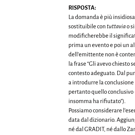
RISPOSTA:
La domanda è più insidiosa
sostituibile con
tuttavia
o s
modificherebbe il significa
prima un evento e poi un alt
dell’emittente non è conte
la frase “Gli avevo chiesto
contesto adeguato. Dal punt
a introdurre la conclusione 
pertanto quello conclusivo 
insomma ha rifiutato”).
Possiamo considerare l’esem
data dal dizionario. Aggiun
né dal GRADIT, né dallo Zan