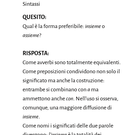
Sintassi
QUESITO:
Qual è la forma preferibile:
insieme
o
assieme
?
RISPOSTA:
Come avverbi sono totalmente equivalenti.
Come preposizioni condividono non solo il
significato ma anche la costruzione:
entrambe si combinano con
a
ma
ammettono anche
con
. Nell’uso si osserva,
comunque, una maggiore diffusione di
insieme
.
Come nomi i significati delle due parole
divergono:
l’insieme
è la totalità dei