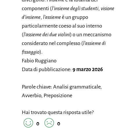
componenti (
l’insieme degli studenti
,
visione
d’insieme
,
l’assieme
è un gruppo
particolarmente coeso al suo interno
(
l’assieme dei due violini
) o un meccanismo
considerato nel complesso (
l’assieme di
fissaggio
).
Fabio Ruggiano
Data di pubblicazione:
9 marzo 2026
Parole chiave: Analisi grammaticale,
Avverbio, Preposizione
Hai trovato questa risposta utile?
0
0