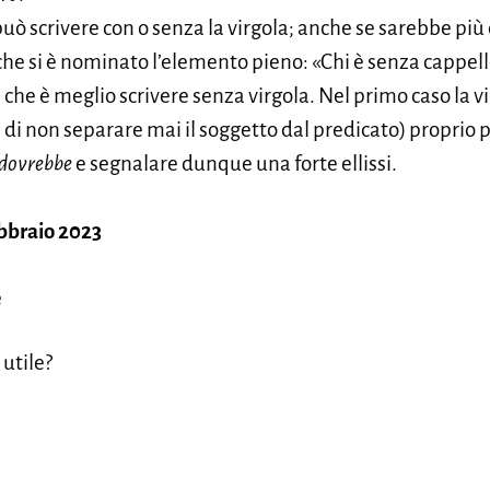
 può scrivere con o senza la virgola; anche se sarebbe più
) che si è nominato l’elemento pieno: «Chi è senza cappe
che è meglio scrivere senza virgola. Nel primo caso la v
di non separare mai il soggetto dal predicato) proprio p
dovrebbe
e segnalare dunque una forte ellissi.
ebbraio 2023
e
 utile?