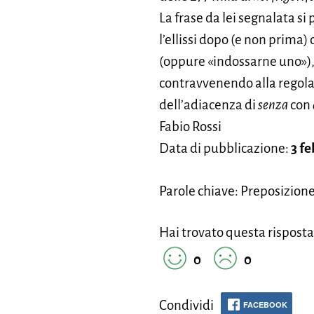
La frase da lei segnalata si
l’ellissi dopo (e non prima
(oppure «indossarne uno»), 
contravvenendo alla regola 
dell’adiacenza di
senza
con
Fabio Rossi
Data di pubblicazione:
3 f
Parole chiave: Preposizion
Hai trovato questa risposta
0
0
Condividi
FACEBOOK