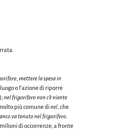
rrata.
gorifero
,
mettere la spesa in
 luogo o l’azione di riporre
);
nel frigorifero non c’è niente
 molto più comune di
nel
, che
ianco va tenuto nel frigorifero
.
 milioni di occorrenze, a fronte