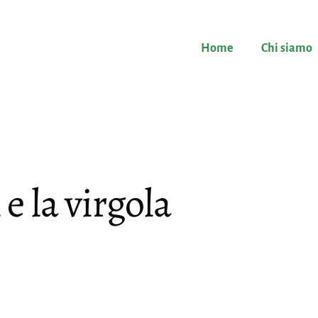
Home
Chi siamo
 e la virgola