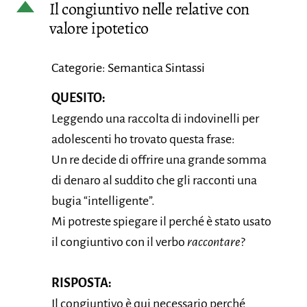
D
Il congiuntivo nelle relative con
valore ipotetico
Categorie: Semantica Sintassi
QUESITO:
Leggendo una raccolta di indovinelli per
adolescenti ho trovato questa frase:
Un re decide di offrire una grande somma
di denaro al suddito che gli racconti una
bugia “intelligente”.
Mi potreste spiegare il perché è stato usato
il congiuntivo con il verbo
raccontare
?
RISPOSTA:
Il congiuntivo è qui necessario perché