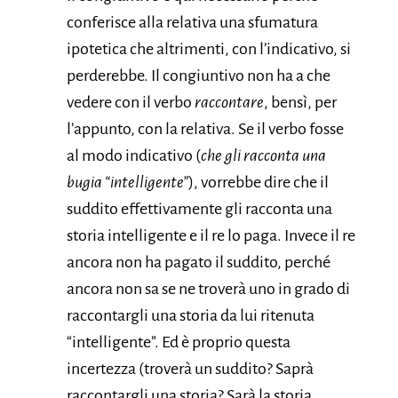
conferisce alla relativa una sfumatura
ipotetica che altrimenti, con l’indicativo, si
perderebbe. Il congiuntivo non ha a che
vedere con il verbo
raccontare
, bensì, per
l’appunto, con la relativa. Se il verbo fosse
al modo indicativo (
che gli racconta una
bugia “intelligente”
), vorrebbe dire che il
suddito effettivamente gli racconta una
storia intelligente e il re lo paga. Invece il re
ancora non ha pagato il suddito, perché
ancora non sa se ne troverà uno in grado di
raccontargli una storia da lui ritenuta
“intelligente”. Ed è proprio questa
incertezza (troverà un suddito? Saprà
raccontargli una storia? Sarà la storia