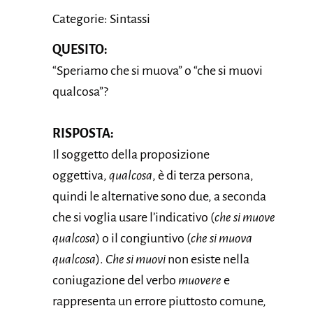
Categorie: Sintassi
QUESITO:
“Speriamo che si muova” o “che si muovi
qualcosa”?
RISPOSTA:
Il soggetto della proposizione
oggettiva,
qualcosa
, è di terza persona,
quindi le alternative sono due, a seconda
che si voglia usare l’indicativo (
che si muove
qualcosa
) o il congiuntivo (
che si muova
qualcosa
).
Che si muovi
non esiste nella
coniugazione del verbo
muovere
e
rappresenta un errore piuttosto comune,