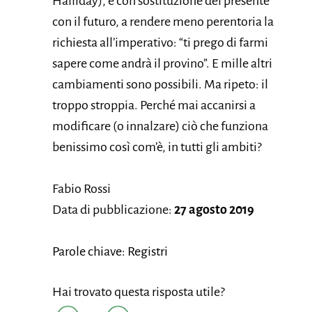
Halliday), e con sostituzione del presente
con il futuro, a rendere meno perentoria la
richiesta all’imperativo: “ti prego di farmi
sapere come andrà il provino”. E mille altri
cambiamenti sono possibili. Ma ripeto: il
troppo stroppia. Perché mai accanirsi a
modificare (o innalzare) ciò che funziona
benissimo così com’è, in tutti gli ambiti?
Fabio Rossi
Data di pubblicazione:
27 agosto 2019
Parole chiave: Registri
Hai trovato questa risposta utile?