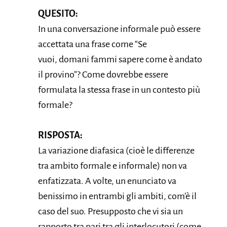
QUESITO:
In una conversazione informale può essere
accettata una frase come “Se
vuoi, domani fammi sapere come è andato
il provino”? Come dovrebbe essere
formulata la stessa frase in un contesto più
formale?
RISPOSTA:
La variazione diafasica (cioè le differenze
tra ambito formale e informale) non va
enfatizzata. A volte, un enunciato va
benissimo in entrambi gli ambiti, com’è il
caso del suo. Presupposto che vi sia un
rapporto tra pari tra gli interlocutori (come