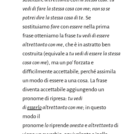
vedi di fare la stessa cosa con me
;
non so se
potrei dire la stessa cosa di te
. Se
sostituiamo
fare
con
essere
nella prima
frase otteniamo la frase
tu vedi di essere
altrettanto con me
, che è in astratto ben
costruita (equivale a
tu vedi di essere la stessa
cosa con me
), ma un po’ forzata e
difficilmente accettabile, perché assimila
un modo di essere a una cosa. La frase
diventa accettabile aggiungendo un
pronome di ripresa:
tu vedi
di
esserlo
altrettanto con me
; in questo
modo il
pronome
lo
riprende
onesta
e
altrettanto
di