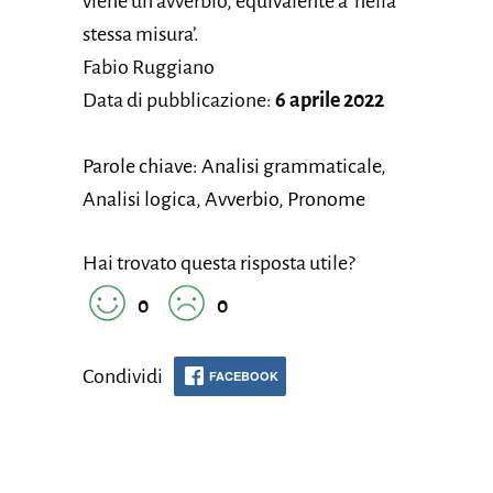
viene un avverbio, equivalente a ‘nella
stessa misura’.
Fabio Ruggiano
Data di pubblicazione:
6 aprile 2022
Parole chiave: Analisi grammaticale,
Analisi logica, Avverbio, Pronome
Hai trovato questa risposta utile?
0
0
Condividi
FACEBOOK