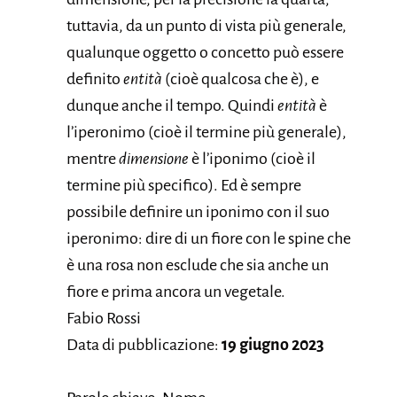
tuttavia, da un punto di vista più generale,
qualunque oggetto o concetto può essere
definito
entità
(cioè qualcosa che è), e
dunque anche il tempo. Quindi
entità
è
l’iperonimo (cioè il termine più generale),
mentre
dimensione
è l’iponimo (cioè il
termine più specifico). Ed è sempre
possibile definire un iponimo con il suo
iperonimo: dire di un fiore con le spine che
è una rosa non esclude che sia anche un
fiore e prima ancora un vegetale.
Fabio Rossi
Data di pubblicazione:
19 giugno 2023