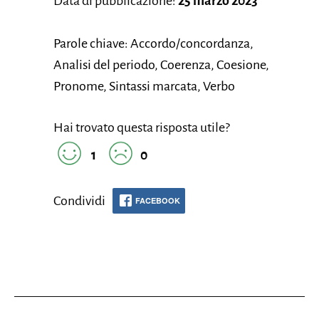
Data di pubblicazione:
25 marzo 2023
Parole chiave: Accordo/concordanza,
Analisi del periodo, Coerenza, Coesione,
Pronome, Sintassi marcata, Verbo
Hai trovato questa risposta utile?
1
0
Condividi
FACEBOOK