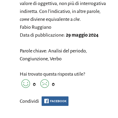
valore di oggettiva, non più di interrogativa
indiretta. Con l’indicativo, in altre parole,
come
diviene equivalente a
che
.
Fabio Ruggiano
Data di pubblicazione:
29 maggio 2024
Parole chiave: Analisi del periodo,
Congiunzione, Verbo
Hai trovato questa risposta utile?
0
0
Condividi
FACEBOOK