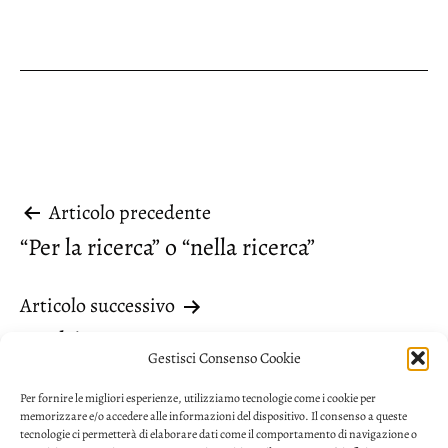
Navigazione
Articolo precedente
“Per la ricerca” o “nella ricerca”
articoli
Articolo successivo
“Malriscattata”
Gestisci Consenso Cookie
Per fornire le migliori esperienze, utilizziamo tecnologie come i cookie per
memorizzare e/o accedere alle informazioni del dispositivo. Il consenso a queste
tecnologie ci permetterà di elaborare dati come il comportamento di navigazione o