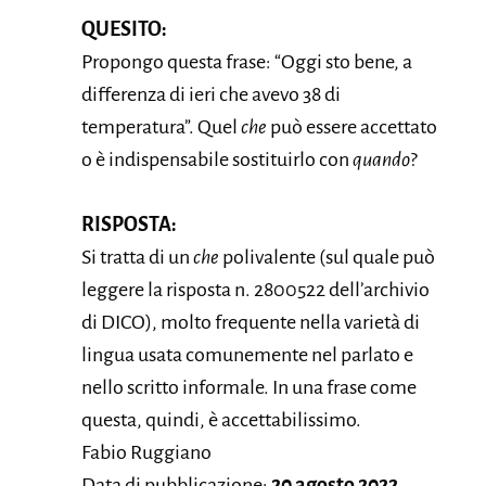
QUESITO:
Propongo questa frase: “Oggi sto bene, a
differenza di ieri che avevo 38 di
temperatura”. Quel
che
può essere accettato
o è indispensabile sostituirlo con
quando
?
RISPOSTA:
Si tratta di un
che
polivalente (sul quale può
leggere la risposta n. 2800522 dell’archivio
di DICO), molto frequente nella varietà di
lingua usata comunemente nel parlato e
nello scritto informale. In una frase come
questa, quindi, è accettabilissimo.
Fabio Ruggiano
Data di pubblicazione:
20 agosto 2022