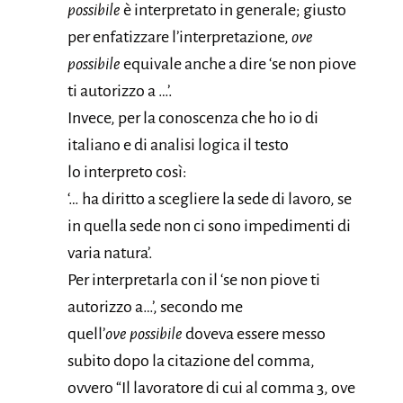
possibile
è interpretato in generale; giusto
per enfatizzare l’interpretazione,
ove
possibile
equivale anche a dire ‘se non piove
ti autorizzo a …’.
Invece, per la conoscenza che ho io di
italiano e di analisi logica il testo
lo interpreto così:
‘… ha diritto a scegliere la sede di lavoro, se
in quella sede non ci sono impedimenti di
varia natura’.
Per interpretarla con il ‘se non piove ti
autorizzo a…’, secondo me
quell’
ove possibile
doveva essere messo
subito dopo la citazione del comma,
ovvero “Il lavoratore di cui al comma 3, ove