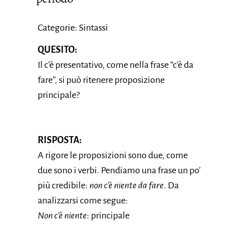
Categorie: Sintassi
QUESITO:
Il c’è presentativo, come nella frase “c’è da
fare”, si può ritenere proposizione
principale?
RISPOSTA:
A rigore le proposizioni sono due, come
due sono i verbi. Pendiamo una frase un po’
più credibile:
non c’è niente da fare
. Da
analizzarsi come segue:
Non c’è niente
: principale