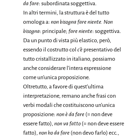
da fare
: subordinata soggettiva.
In altri termini, la struttura è del tutto
omologa a:
non bisogna fare niente. Non
bisogna
: principale;
fare niente
: soggettiva.
Da un punto di vista più elastico, però,
essendo il costrutto col
c’è
presentativo del
tutto cristallizzato in italiano, possiamo
anche considerare l’intera espressione
come un’unica proposizione.
Oltretutto, a favore di quest’ultima
interpretazione, remano anche frasi con
verbi modali che costituiscono un’unica
proposizione:
non è da fare
(= non deve
essere fatto),
non va fatto
(= non deve essere
fatto),
non ho da fare
(non devo farlo) ecc.,