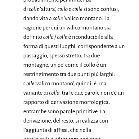
di
colle
‘altura’,
collo
e
colle
si sono confusi,
dando vita a
colle
‘valico montano’. La
ragione per cui un valico montano sia
definito
collo
/
colle
è riconducibile alla
forma di questi luoghi, corrispondente a un
passaggio, spesso stretto, tra due
montagne, un po’ come il collo è un
restringimento tra due punti più larghi.
Colle
‘valico montano’, quindi, è una
variante di
collo
; tra le due parole non c’è un
rapporto di derivazione morfologica:
entrambe sono parole primitive. La
derivazione, del resto, si realizza con
l’aggiunta di affissi, che nella