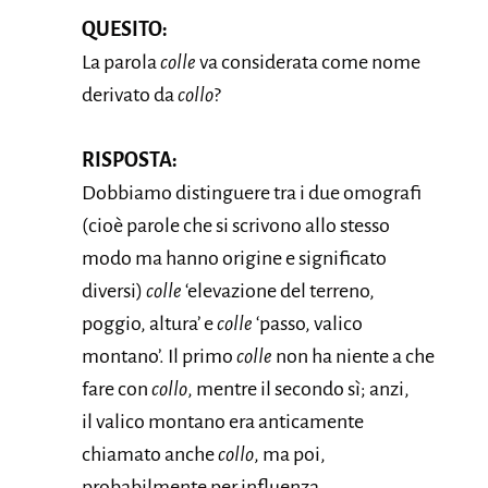
QUESITO:
La parola
colle
va considerata come nome
derivato da
collo
?
RISPOSTA:
Dobbiamo distinguere tra i due omografi
(cioè parole che si scrivono allo stesso
modo ma hanno origine e significato
diversi)
colle
‘elevazione del terreno,
poggio, altura’ e
colle
‘passo, valico
montano’. Il primo
colle
non ha niente a che
fare con
collo
, mentre il secondo sì; anzi,
il valico montano era anticamente
chiamato anche
collo
, ma poi,
probabilmente per influenza