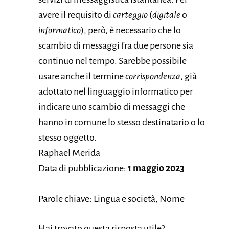
avere il requisito di
carteggio
(
digitale
o
informatico
), però, è necessario che lo
scambio di messaggi fra due persone sia
continuo nel tempo. Sarebbe possibile
usare anche il termine
corrispondenza
, già
adottato nel linguaggio informatico per
indicare uno scambio di messaggi che
hanno in comune lo stesso destinatario o lo
stesso oggetto.
Raphael Merida
Data di pubblicazione:
1 maggio 2023
Parole chiave: Lingua e società, Nome
Hai trovato questa risposta utile?