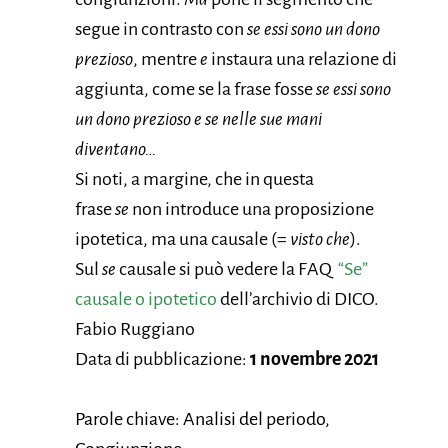
segue in contrasto con
se essi sono un dono
prezioso
, mentre
e
instaura una relazione di
aggiunta, come se la frase fosse
se essi sono
un dono prezioso e se nelle sue mani
diventano…
Si noti, a margine, che in questa
frase
se
non introduce una proposizione
ipotetica, ma una causale (=
visto che
).
Sul
se
causale si può vedere la FAQ
“Se”
causale o ipotetico
dell’archivio di DICO.
Fabio Ruggiano
Data di pubblicazione:
1 novembre 2021
Parole chiave: Analisi del periodo,