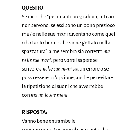
QUESITO:
Se dico che “per quanti pregi abbia, a Tizio
non servono, se essi sono un dono prezioso
ma / e nelle sue mani diventano come quel
cibo tanto buono che viene gettato nella
spazzatura”, a me sembra sia corretto
ma
nelle sue mani
, però vorrei sapere se
scrivere
e nelle sue mani
sia un errore o se
possa essere un’opzione, anche per evitare
la ripetizione di suoni che avverrebbe
con
ma nelle sue mani
.
RISPOSTA:
Vanno bene entrambe le
congiunzioni.
Ma
pone il segmento che