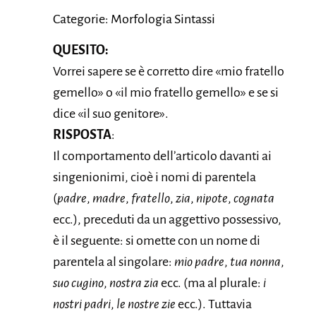
Categorie: Morfologia Sintassi
QUESITO:
Vorrei sapere se è corretto dire «mio fratello
gemello» o «il mio fratello gemello» e se si
dice «il suo genitore».
RISPOSTA
:
Il comportamento dell’articolo davanti ai
singenionimi, cioè i nomi di parentela
(
padre
,
madre
,
fratello
,
zia
,
nipote
,
cognata
ecc.), preceduti da un aggettivo possessivo,
è il seguente: si omette con un nome di
parentela al singolare:
mio padre
,
tua nonna
,
suo cugino
,
nostra zia
ecc. (ma al plurale:
i
nostri padri
,
le nostre zie
ecc.). Tuttavia