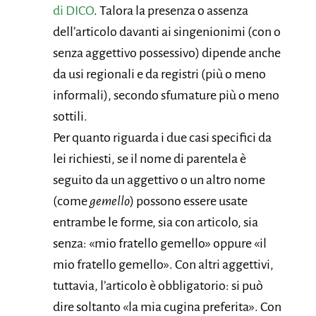
di DICO
. Talora la presenza o assenza
dell’articolo davanti ai singenionimi (con o
senza aggettivo possessivo) dipende anche
da usi regionali e da registri (più o meno
informali), secondo sfumature più o meno
sottili.
Per quanto riguarda i due casi specifici da
lei richiesti, se il nome di parentela è
seguito da un aggettivo o un altro nome
(come
gemello
) possono essere usate
entrambe le forme, sia con articolo, sia
senza: «mio fratello gemello» oppure «il
mio fratello gemello». Con altri aggettivi,
tuttavia, l’articolo è obbligatorio: si può
dire soltanto «la mia cugina preferita». Con