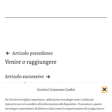
Navigazione
Articolo precedente
Venire o raggiungere
articoli
Articolo successivo
Concordanza
Gestisci Consenso Cookie
Per fornire le migliori esperienze, utilizziamo tecnologie come i cookie per
memorizzare e/o accedere alle informazioni del dispositivo. Il consenso a queste
tecnologie ci permetterà di elaborare dati come il comportamento di navigazione o