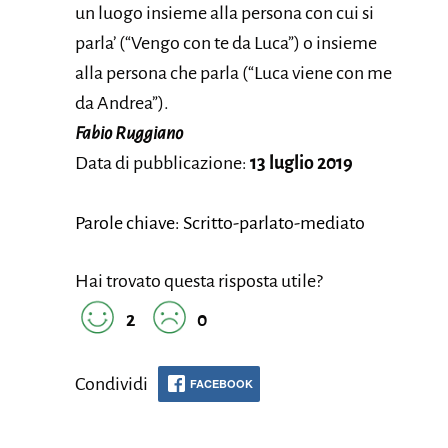
un luogo insieme alla persona con cui si
parla’ (“Vengo con te da Luca”) o insieme
alla persona che parla (“Luca viene con me
da Andrea”).
Fabio Ruggiano
Data di pubblicazione:
13 luglio 2019
Parole chiave: Scritto-parlato-mediato
Hai trovato questa risposta utile?
2
0
Condividi
FACEBOOK