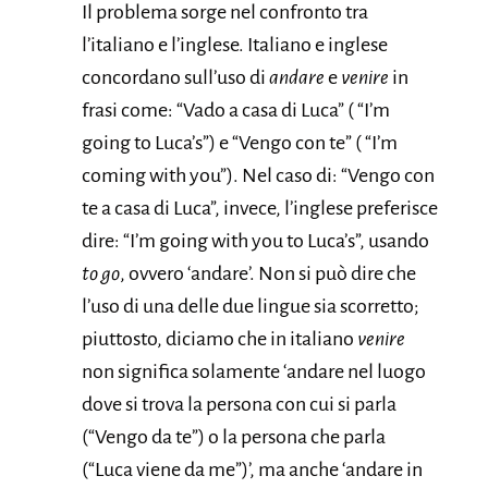
Il problema sorge nel confronto tra
l’italiano e l’inglese. Italiano e inglese
concordano sull’uso di
andare
e
venire
in
frasi come: “Vado a casa di Luca” ( “I’m
going to Luca’s”) e “Vengo con te” ( “I’m
coming with you”). Nel caso di: “Vengo con
te a casa di Luca”, invece, l’inglese preferisce
dire: “I’m going with you to Luca’s”, usando
to go
, ovvero ‘andare’. Non si può dire che
l’uso di una delle due lingue sia scorretto;
piuttosto, diciamo che in italiano
venire
non significa solamente ‘andare nel luogo
dove si trova la persona con cui si parla
(“Vengo da te”) o la persona che parla
(“Luca viene da me”)’, ma anche ‘andare in