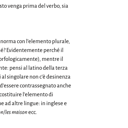
esto venga prima del verbo, sia
di norma con l’elemento plurale,
rché? Evidentemente perché il
orfologicamente), mentre il
e: pensi al latino della terza
ui al singolare non c’è desinenza
o d’essere contrassegnato anche
a costituire l’elemento di
 ad altre lingue: in inglese e
on/les maison
ecc.