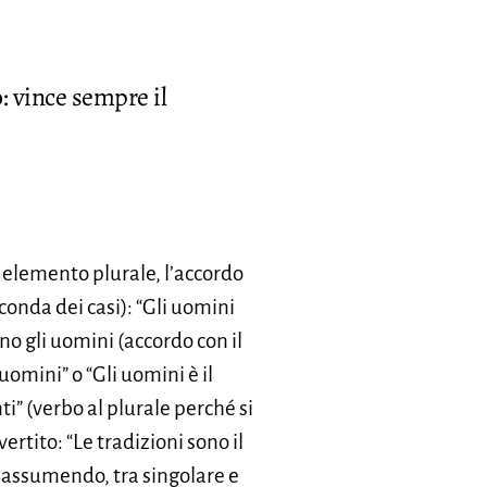
: vince sempre il
 elemento plurale, l’accordo
conda dei casi): “Gli uomini
no gli uomini (accordo con il
uomini” o “Gli uomini è il
i” (verbo al plurale perché si
ertito: “Le tradizioni sono il
 riassumendo, tra singolare e