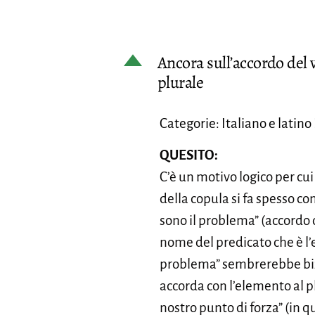
D
Ancora sull’accordo del 
plurale
Categorie: Italiano e latino
QUESITO:
C’è un motivo logico per cu
della copula si fa spesso c
sono il problema” (accordo c
nome del predicato che è l’e
problema” sembrerebbe bizza
accorda con l’elemento al pl
nostro punto di forza” (in q