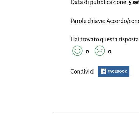
Data di pubblicazione:
5 s
Parole chiave: Accordo/co
Hai trovato questa risposta
0
0
Condividi
FACEBOOK