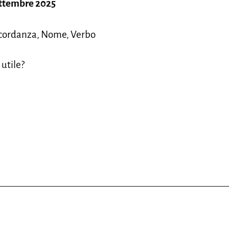
ettembre 2025
ncordanza, Nome, Verbo
 utile?