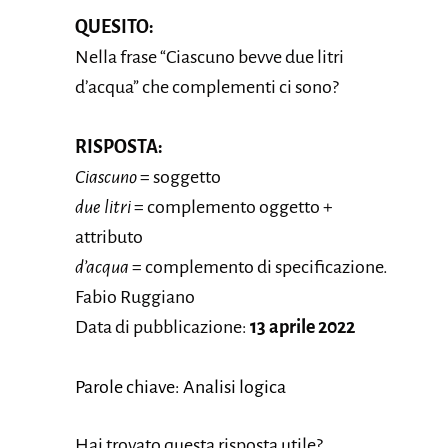
QUESITO:
Nella frase “Ciascuno bevve due litri
d’acqua” che complementi ci sono?
RISPOSTA:
Ciascuno
= soggetto
due litri
= complemento oggetto +
attributo
d’acqua
= complemento di specificazione.
Fabio Ruggiano
Data di pubblicazione:
13 aprile 2022
Parole chiave: Analisi logica
Hai trovato questa risposta utile?