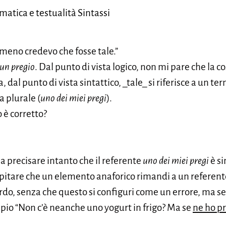
atica e testualità Sintassi
lmeno credevo che fosse tale.”
un pregio
. Dal punto di vista logico, non mi pare che la 
, dal punto di vista sintattico, _tale_ si riferisce a un t
 plurale (
uno dei miei pregi
).
 è corretto?
na precisare intanto che il referente
uno dei miei pregi
è s
pitare che un elemento anaforico rimandi a un referente
do, senza che questo si configuri come un errore, ma 
mpio “Non c’è neanche uno yogurt in frigo? Ma se
ne ho pr