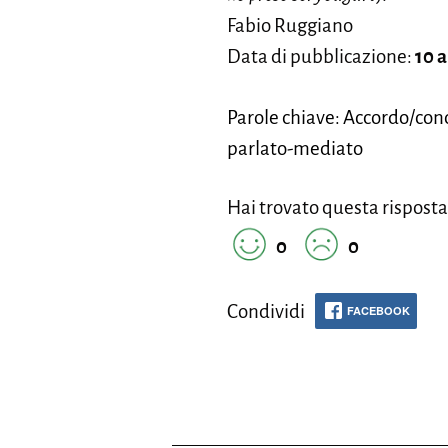
Fabio Ruggiano
Data di pubblicazione:
10 a
Parole chiave: Accordo/conc
parlato-mediato
Hai trovato questa risposta
0
0
Condividi
FACEBOOK