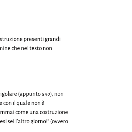
costruzione presenti grandi
ermine che nel testo non
ingolare (appunto
uno
), non
 con il quale non è
semmai come una costruzione
esi sei
l’altro giorno!” (ovvero