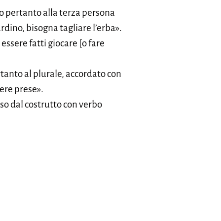
o pertanto alla terza persona
ardino, bisogna tagliare l’erba».
ssere fatti giocare [o fare
rtanto al plurale, accordato con
ere prese».
erso dal costrutto con verbo