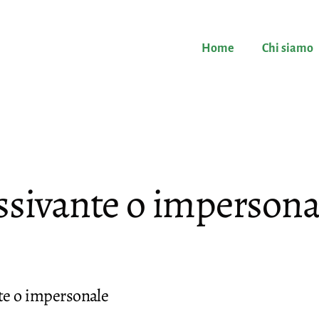
Home
Chi siamo
ssivante o impersona
te o impersonale