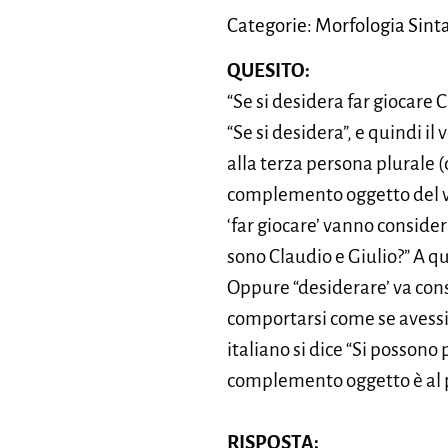
Categorie: Morfologia Sinta
QUESITO:
“Se si desidera far giocare C
“Se si desidera”, e quindi i
alla terza persona plurale (
complemento oggetto del ver
‘far giocare’ vanno conside
sono Claudio e Giulio?” A qu
Oppure “desiderare’ va cons
comportarsi come se avessimo
italiano si dice “Si possono
complemento oggetto è al pl
RISPOSTA: