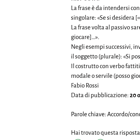
La frase è da intendersi co
singolare: «Se si desidera [
La frase volta al passivo sa
giocare]…».
Negli esempi successivi, inv
il soggetto (plurale): «Si 
Il costrutto con verbo fattit
modale o servile (posso gioc
Fabio Rossi
Data di pubblicazione:
20 
Parole chiave: Accordo/conc
Hai trovato questa risposta