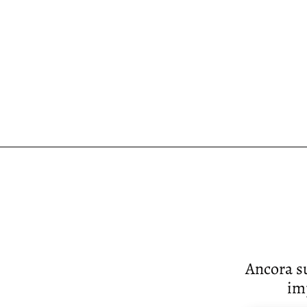
Ancora su
im